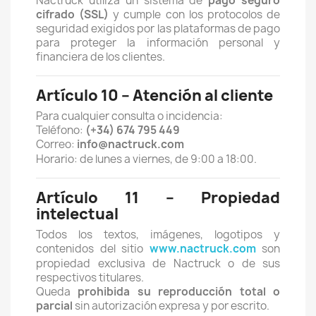
Nactruck utiliza un sistema de
pago seguro
cifrado (SSL)
y cumple con los protocolos de
seguridad exigidos por las plataformas de pago
para proteger la información personal y
financiera de los clientes.
Artículo 10 – Atención al cliente
Para cualquier consulta o incidencia:
Teléfono:
(+34) 674 795 449
Correo:
info@nactruck.com
Horario: de lunes a viernes, de 9:00 a 18:00.
Artículo 11 – Propiedad
intelectual
Todos los textos, imágenes, logotipos y
contenidos del sitio
www.nactruck.com
son
propiedad exclusiva de Nactruck o de sus
respectivos titulares.
Queda
prohibida su reproducción total o
parcial
sin autorización expresa y por escrito.