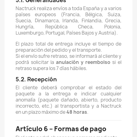
5.1. Generalidades
Nactruck realiza envíos a toda España y a varios
países europeos (Francia, Bélgica, Suiza,
Suecia, Dinamarca, Irlanda, Finlandia, Grecia,
Hungría, República Checa, Polonia,
Luxemburgo, Portugal, Países Bajos y Austria).
El plazo total de entrega incluye el tiempo de
preparación del pedido y el transporte.
Si el envío sufre retraso, se informará al cliente y
podrá solicitar la
anulación y reembolso
si el
retraso supera los 7 días hábiles.
5.2. Recepción
El cliente deberá comprobar el estado del
paquete a la entrega e indicar cualquier
anomalía (paquete dañado, abierto, producto
incorrecto, etc.) al transportista y a Nactruck
en un plazo máximo de
48 horas
.
Artículo 6 – Formas de pago