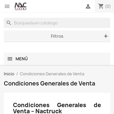
shopping_cart


(0)
search
Filtros
MENÚ
Inicio
Condiciones Generales de Venta
Condiciones Generales de Venta
Condiciones Generales de
Venta – Nactruck