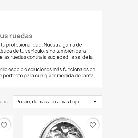
tus ruedas
 tu profesionalidad. Nuestra gama de
ética de tu vehículo, sino también para
 las ruedas contra la suciedad, la sal de la
illo espejo o soluciones más funcionales en
te perfecto para cualquier medida de llanta,

por:
Precio, de más alto a más bajo
favorite_border
favorite_border