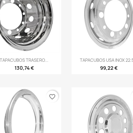
Vista rápida
Vista rápida


TAPACUBOS TRASERO...
TAPACUBOS USA INOX 22.5
130,74 €
99,22 €
favorite_border