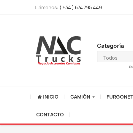
Llámenos:
( +34 ) 674 795 449
Categoría
Sa
INICIO
CAMIÓN
FURGONE
CONTACTO