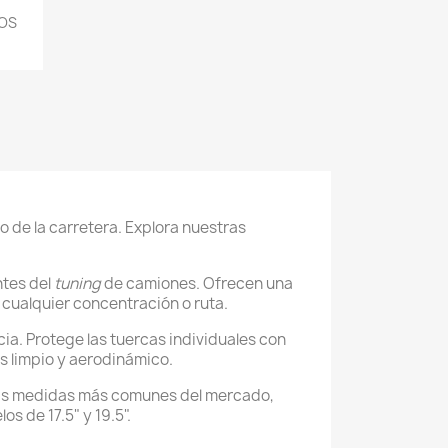
BOS
 de la carretera. Explora nuestras
ntes del
tuning
de camiones. Ofrecen una
n cualquier concentración o ruta.
ia. Protege las tuercas individuales con
 limpio y aerodinámico.
as medidas más comunes del mercado,
os de 17.5" y 19.5".