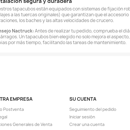
stalación segura y duradera
stros tapacubos están equipados con sistemas de fijación ro
lajes a las tuercas originales) que garantizan que el accesorio
raciones, los baches y las altas velocidades de crucero.
sejo Nactruck:
Antes de realizar tu pedido, comprueba el diá
árragos. Un tapacubos bien elegido no solo mejora el aspecto,
pias por más tiempo, facilitando las tareas de mantenimiento.
TRA EMPRESA
SU CUENTA
io Postventa
Seguimiento del pedido
egal
Iniciar sesión
iones Generales de Venta
Crear una cuenta