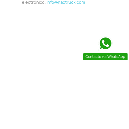
electrónico:
info@nactruck.com
Contacte via WhatsApp