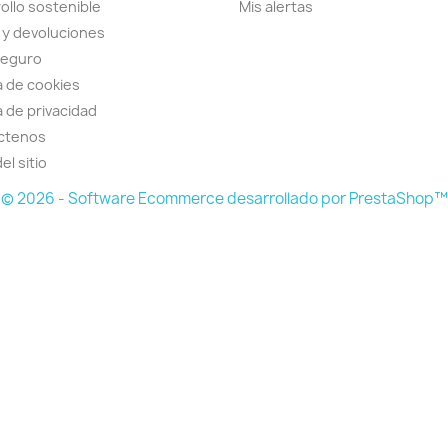
ollo sostenible
Mis alertas
 y devoluciones
seguro
ca de cookies
a de privacidad
ctenos
el sitio
© 2026 - Software Ecommerce desarrollado por PrestaShop™