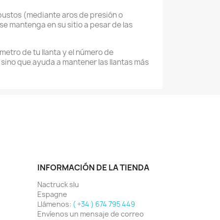
bustos (mediante aros de presión o
 se mantenga en su sitio a pesar de las
metro de tu llanta y el número de
 sino que ayuda a mantener las llantas más
INFORMACIÓN DE LA TIENDA
Nactruck slu
Espagne
Llámenos:
( +34 ) 674 795 449
Envíenos un mensaje de correo