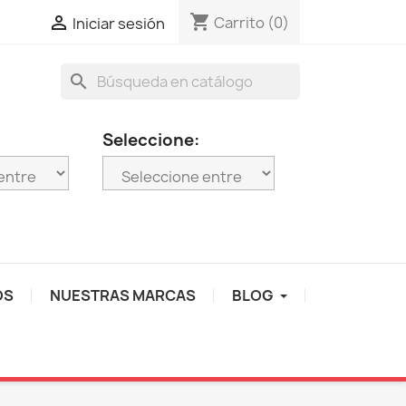
shopping_cart

Carrito
(0)
Iniciar sesión
search
Seleccione:
OS
NUESTRAS MARCAS
BLOG