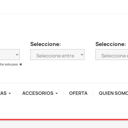
Seleccione:
Seleccione:
ltar este paso
TAS
ACCESORIOS
OFERTA
QUIEN SOM