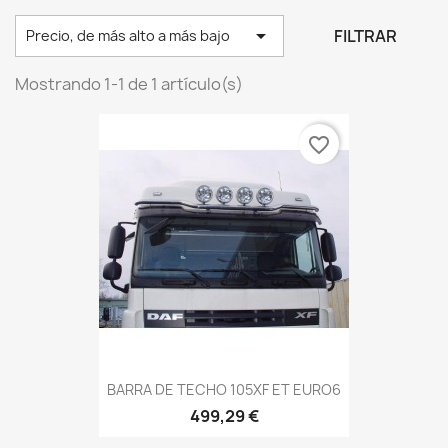

FILTRAR
Precio, de más alto a más bajo
Mostrando 1-1 de 1 artículo(s)
favorite_border
BARRA DE TECHO 105XF ET EURO6
499,29 €