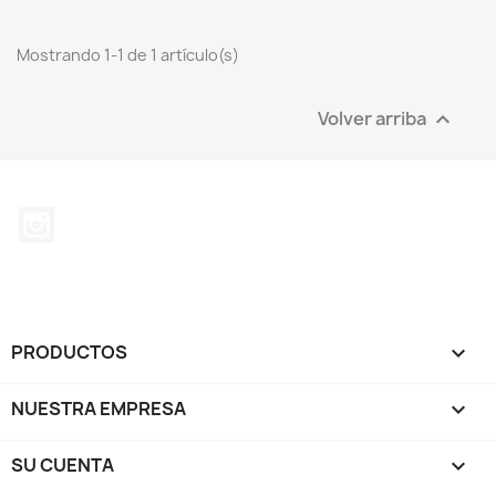
Mostrando 1-1 de 1 artículo(s)
Volver arriba

Instagram
PRODUCTOS

NUESTRA EMPRESA

SU CUENTA
