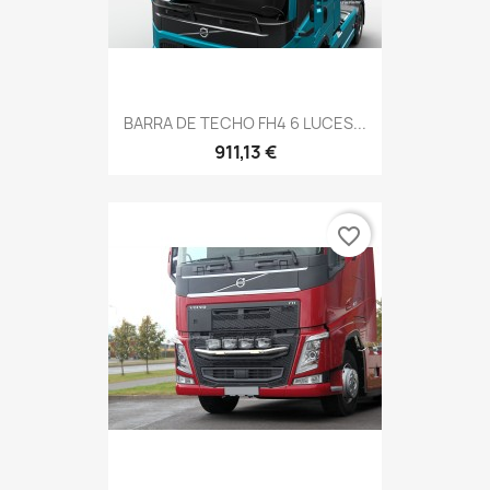
BARRA DE TECHO FH4 6 LUCES...
911,13 €
favorite_border