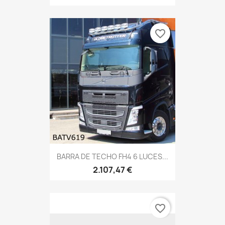
favorite_border
BARRA DE TECHO FH4 6 LUCES...
2.107,47 €
favorite_border