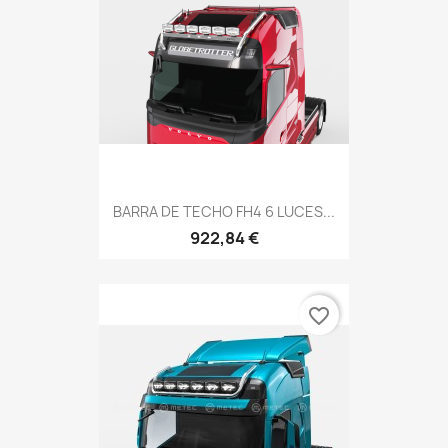
BARRA DE TECHO FH4 6 LUCES...
922,84 €
favorite_border