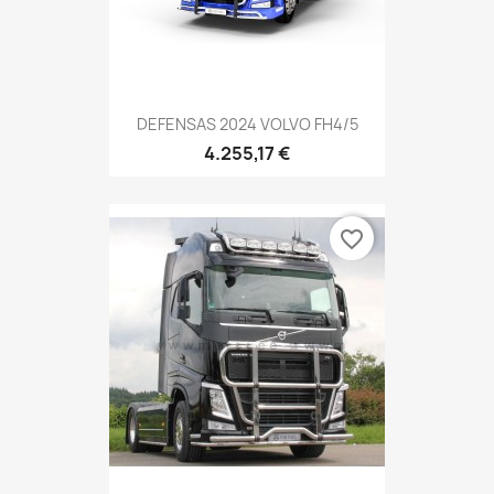
DEFENSAS 2024 VOLVO FH4/5
4.255,17 €
favorite_border