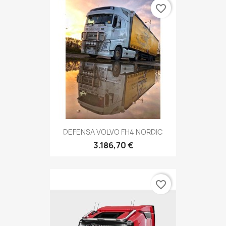
favorite_border
DEFENSA VOLVO FH4 NORDIC
3.186,70 €
favorite_border