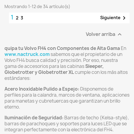
Mostrando 1-12 de 34 artículo(s)
1

Siguiente
2
3
Volver arriba

quipa tu Volvo FH4 con Componentes de Alta Gama
En
www.nactruck.com
sabemos que el propietario de un
Volvo FH4 busca calidad y precisión. Por eso, nuestra
gama de accesorios para las cabinas
Sleeper,
Globetrotter y Globetrotter XL
cumple con los más altos
estándares:
Acero Inoxidable Pulido a Espejo:
Disponemos de
perfiles para la calandra, marcos de ventana, aplicaciones
para manetas y cubretuercas que garantizan un brillo
eterno.
Iluminación de Seguridad:
Barras de techo (Kelsa-style),
barras de parachoques y soportes para luces LED que se
integran perfectamente con la electrónica del FH4.