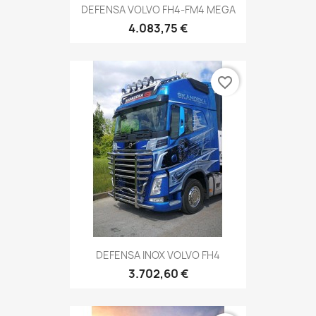
DEFENSA VOLVO FH4-FM4 MEGA
4.083,75 €
favorite_border
DEFENSA INOX VOLVO FH4
3.702,60 €