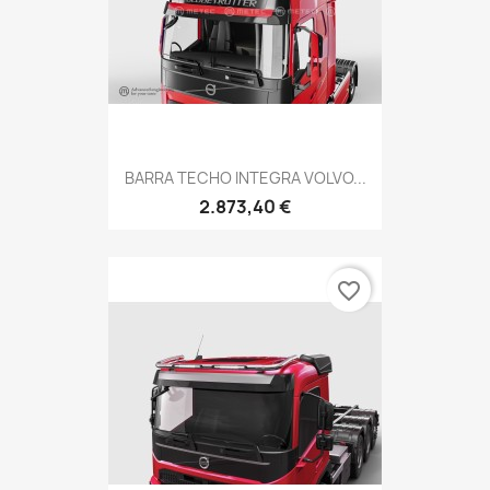
BARRA TECHO INTEGRA VOLVO...
2.873,40 €
favorite_border