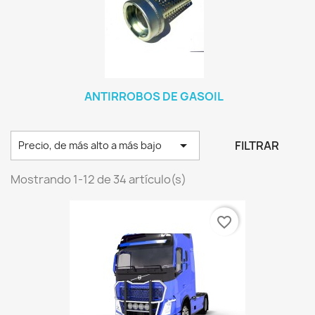
ANTIRROBOS DE GASOIL

FILTRAR
Precio, de más alto a más bajo
Mostrando 1-12 de 34 artículo(s)
favorite_border