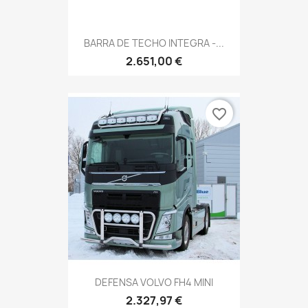
BARRA DE TECHO INTEGRA -...
2.651,00 €
favorite_border
DEFENSA VOLVO FH4 MINI
2.327,97 €