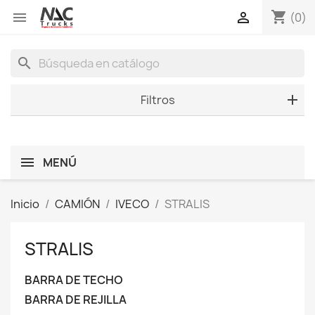
shopping_cart


(0)
search
Filtros
MENÚ
Inicio
CAMIÓN
IVECO
STRALIS
STRALIS
BARRA DE TECHO
BARRA DE REJILLA