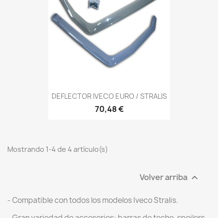
DEFLECTOR IVECO EURO / STRALIS
70,48 €
Mostrando 1-4 de 4 artículo(s)
Volver arriba

- Compatible con todos los modelos Iveco Stralis.
- Gran variedad de accesorios: barras de techo, spoilers,