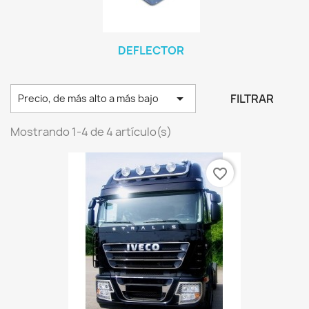
DEFLECTOR

FILTRAR
Precio, de más alto a más bajo
Mostrando 1-4 de 4 artículo(s)
favorite_border