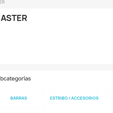
ER
ASTER
bcategorías
BARRAS
ESTRIBO / ACCESORIOS