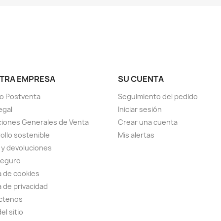
TRA EMPRESA
SU CUENTA
io Postventa
Seguimiento del pedido
egal
Iniciar sesión
iones Generales de Venta
Crear una cuenta
ollo sostenible
Mis alertas
 y devoluciones
seguro
ca de cookies
a de privacidad
ctenos
el sitio