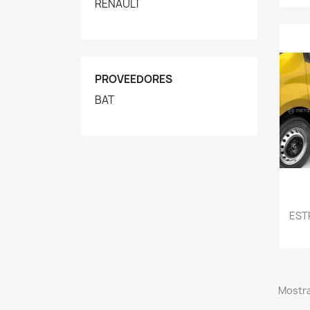
RENAULT
PROVEEDORES
BAT
EST
Mostra