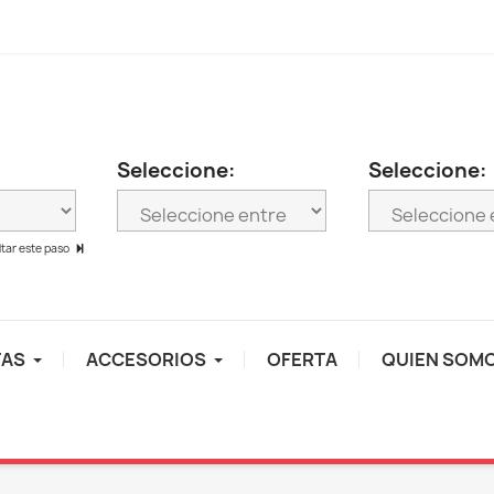
Seleccione:
Seleccione:
ltar este paso
TAS
ACCESORIOS
OFERTA
QUIEN SOM