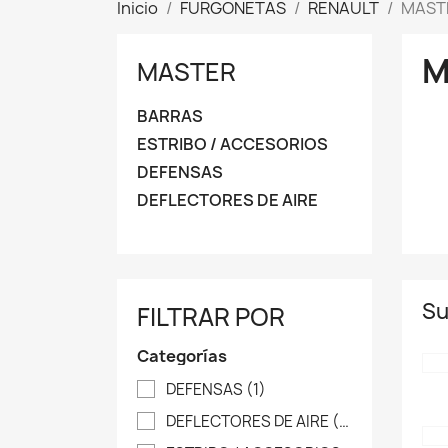
Inicio
FURGONETAS
RENAULT
MAST
M
MASTER
BARRAS
ESTRIBO / ACCESORIOS
DEFENSAS
DEFLECTORES DE AIRE
Su
FILTRAR POR
Categorías
DEFENSAS
(1)
DEFLECTORES DE AIRE
(1)