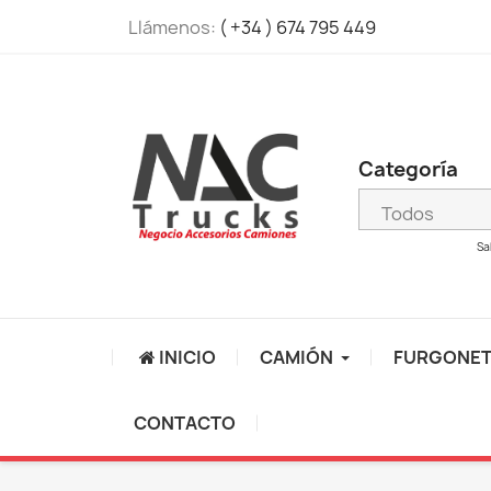
Llámenos:
( +34 ) 674 795 449
Categoría
Sa
INICIO
CAMIÓN
FURGONE
CONTACTO