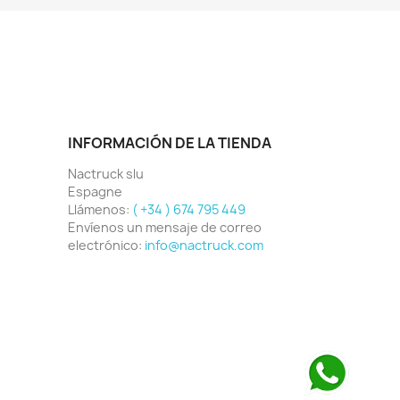
INFORMACIÓN DE LA TIENDA
Nactruck slu
Espagne
Llámenos:
( +34 ) 674 795 449
Envíenos un mensaje de correo
electrónico:
info@nactruck.com