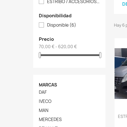
ESTRIBO / ACCESORIOS
(4)
D
Disponibilidad
Disponible
(6)
Hay 6 
Precio
70,00 € - 620,00 €
MARCAS
DAF
IVECO
MAN
EST
MERCEDES