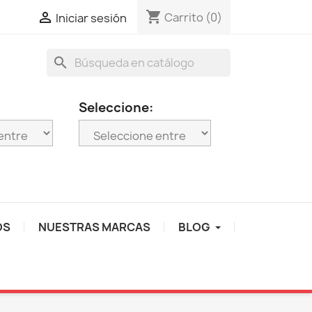
shopping_cart

Carrito
(0)
Iniciar sesión
search
Seleccione:
OS
NUESTRAS MARCAS
BLOG