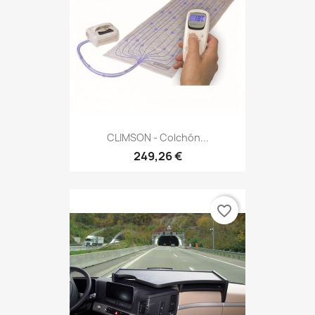
CLIMSON - Colchón...
249,26 €
favorite_border