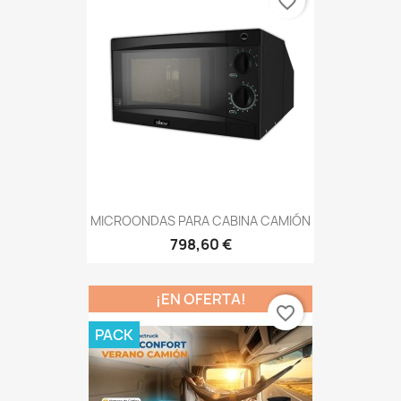
favorite_border
MICROONDAS PARA CABINA CAMIÓN
798,60 €
¡EN OFERTA!
favorite_border
PACK