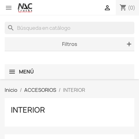
shopping_cart


(0)
search
Filtros
MENÚ
Inicio
ACCESORIOS
INTERIOR
INTERIOR