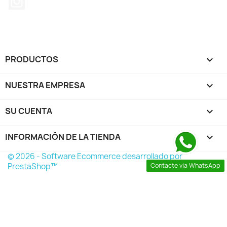
PRODUCTOS

NUESTRA EMPRESA

SU CUENTA

INFORMACIÓN DE LA TIENDA
keyboard_arrow_down
© 2026 - Software Ecommerce desarrollado por
Contacte via WhatsApp
PrestaShop™