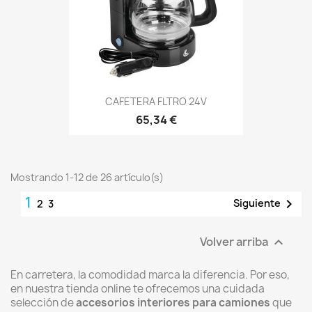
CAFETERA FLTRO 24V
65,34 €
Mostrando 1-12 de 26 artículo(s)
1

Siguiente
2
3
Volver arriba

En carretera, la comodidad marca la diferencia. Por eso,
en nuestra tienda online te ofrecemos una cuidada
selección de
accesorios interiores para camiones
que