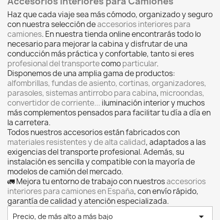
Accesorios Interiores para Camiones
Haz que cada viaje sea más cómodo, organizado y seguro
con nuestra selección de
accesorios interiores para
camiones
. En nuestra tienda online encontrarás todo lo
necesario para mejorar la cabina y disfrutar de una
conducción más práctica y confortable, tanto si eres
profesional del transporte
como
particular
.
Disponemos de una amplia gama de productos:
alfombrillas, fundas de asiento, cortinas, organizadores,
parasoles, sistemas antirrobo para cabina
,
microondas,
convertidor de corriente...
iluminación interior y muchos
más complementos pensados para facilitar tu día a día en
la carretera.
Todos nuestros accesorios están fabricados con
materiales resistentes y de alta calidad
, adaptados a las
exigencias del transporte profesional. Además, su
instalación es sencilla y compatible con la mayoría de
modelos de camión del mercado.
🚛 Mejora tu entorno de trabajo con nuestros
accesorios
interiores para camiones en España
, con envío rápido,
garantía de calidad y atención especializada.

Precio, de más alto a más bajo