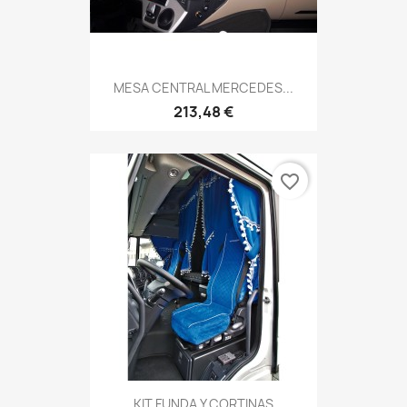
MESA CENTRAL MERCEDES...
213,48 €
favorite_border
KIT FUNDA Y CORTINAS