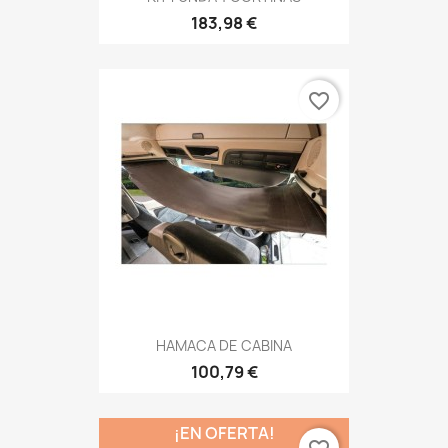
183,98 €
favorite_border
HAMACA DE CABINA
100,79 €
¡EN OFERTA!