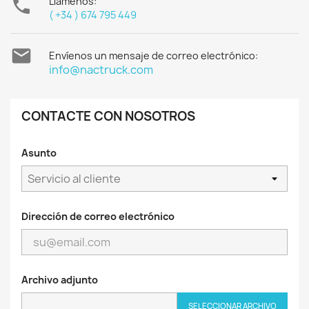

Llámenos:
( +34 ) 674 795 449

Envíenos un mensaje de correo electrónico:
info@nactruck.com
CONTACTE CON NOSOTROS
Asunto
Dirección de correo electrónico
Archivo adjunto
SELECCIONAR ARCHIVO