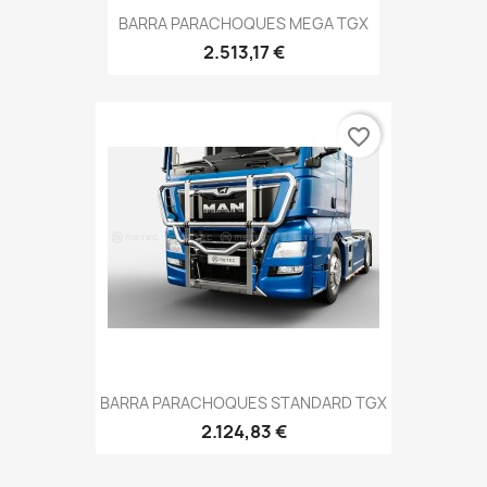
BARRA PARACHOQUES MEGA TGX
2.513,17 €
favorite_border
BARRA PARACHOQUES STANDARD TGX
2.124,83 €