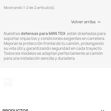
Mostrando 1-2 de 2 artículo(s)
Volver arriba

Nuestras
defensas para MAN TGX
están diseñadas para
soportar impactos y condiciones exigentes en carretera.
Mejoran la protección frontal de tu camión, prolongando
su vida útil y garantizando seguridad en cada trayecto.
Todos los modelos se adaptan perfectamente al camión
para una instalación sencilla y duradera.
Instagram
PRODUCTOS
