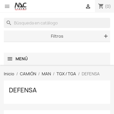
shopping_cart


(0)
search
Filtros
MENÚ
Inicio
CAMIÓN
MAN
TGX / TGA
DEFENSA
DEFENSA