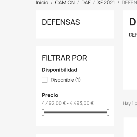
Inicio
CAMIÓN
DAF
XF 2021
DEFE
D
DEFENSAS
DE
FILTRAR POR
Disponibilidad
Disponible
(1)
Precio
4.492,00 € - 4.493,00 €
Hay 1 