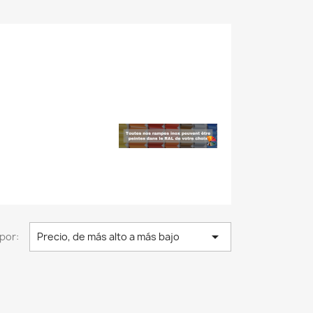

por:
Precio, de más alto a más bajo