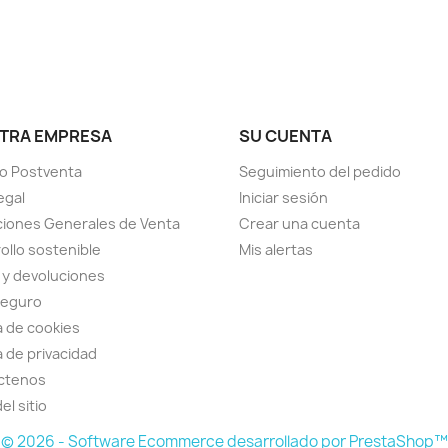
TRA EMPRESA
SU CUENTA
io Postventa
Seguimiento del pedido
egal
Iniciar sesión
iones Generales de Venta
Crear una cuenta
ollo sostenible
Mis alertas
 y devoluciones
seguro
ca de cookies
a de privacidad
ctenos
el sitio
© 2026 - Software Ecommerce desarrollado por PrestaShop™