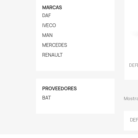
MARCAS
DAF
IVECO
MAN
MERCEDES
RENAULT
DEF
PROVEEDORES
BAT
Mostra
DE