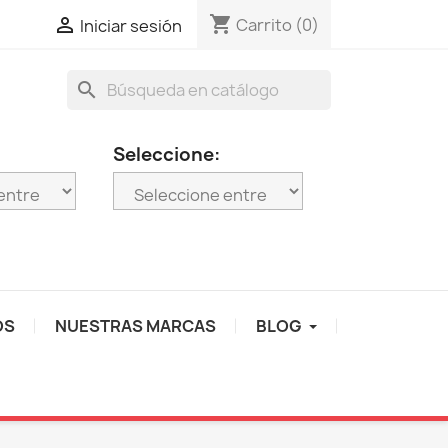
shopping_cart

Carrito
(0)
Iniciar sesión
search
Seleccione:
OS
NUESTRAS MARCAS
BLOG