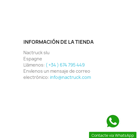
INFORMACIÓN DE LA TIENDA
Nactruck slu
Espagne
Llámenos:
( +34 ) 674 795 449
Envíenos un mensaje de correo
electrónico:
info@nactruck.com
Contacte via WhatsApp