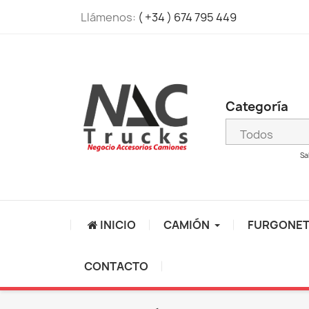
Llámenos:
( +34 ) 674 795 449
Categoría
Sa
INICIO
CAMIÓN
FURGONE
CONTACTO