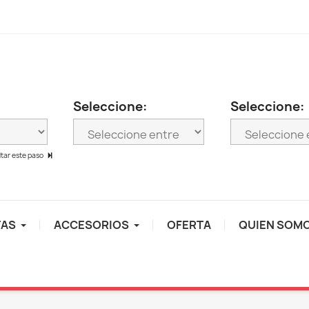
Seleccione:
Seleccione:
ltar este paso
TAS
ACCESORIOS
OFERTA
QUIEN SOM