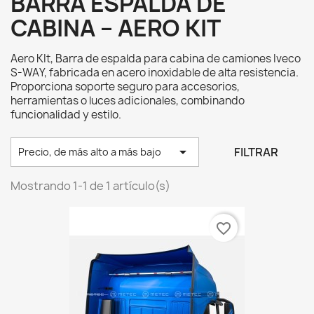
BARRA ESPALDA DE
CABINA – AERO KIT
Aero KIt, Barra de espalda para cabina de camiones Iveco
S-WAY, fabricada en acero inoxidable de alta resistencia.
Proporciona soporte seguro para accesorios,
herramientas o luces adicionales, combinando
funcionalidad y estilo.

FILTRAR
Precio, de más alto a más bajo
Mostrando 1-1 de 1 artículo(s)
favorite_border