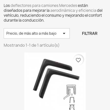
Los
deflectores para camiones Mercedes
están
diseñados para mejorar la
aerodinámica y eficiencia
del
vehículo, reduciendo el consumo y mejorando el confort
durante la conducción.

FILTRAR
Precio, de más alto a más bajo
Mostrando 1-1 de 1 artículo(s)
favorite_border