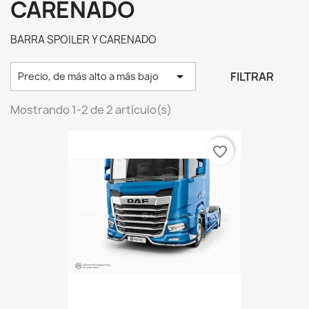
CARENADO
BARRA SPOILER Y CARENADO

FILTRAR
Precio, de más alto a más bajo
Mostrando 1-2 de 2 artículo(s)
favorite_border