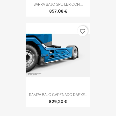
BARRA BAJO SPOILER CON...
857,08 €
favorite_border
RAMPA BAJO CARENADO DAF XF...
829,20 €