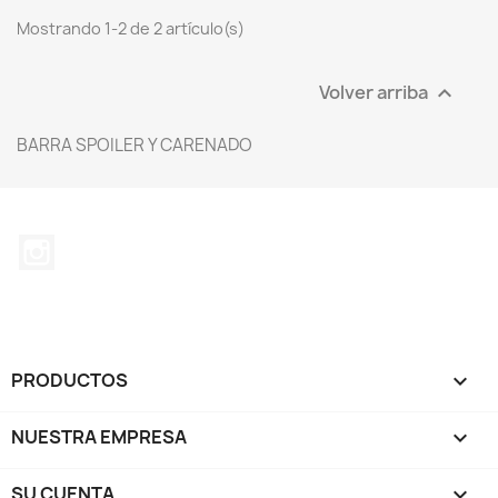
Mostrando 1-2 de 2 artículo(s)
Volver arriba

BARRA SPOILER Y CARENADO
Instagram
PRODUCTOS

NUESTRA EMPRESA

SU CUENTA
