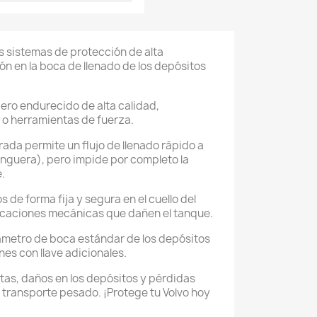
s sistemas de protección de alta
n en la boca de llenado de los depósitos
ero endurecido de alta calidad,
 o herramientas de fuerza.
orada permite un flujo de llenado rápido a
anguera), pero impide por completo la
.
 de forma fija y segura en el cuello del
ficaciones mecánicas que dañen el tanque.
ámetro de boca estándar de los depósitos
nes con llave adicionales.
stas, daños en los depósitos y pérdidas
 transporte pesado. ¡Protege tu Volvo hoy