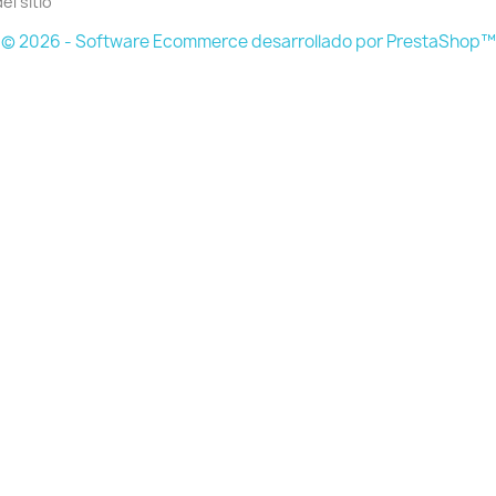
el sitio
© 2026 - Software Ecommerce desarrollado por PrestaShop™