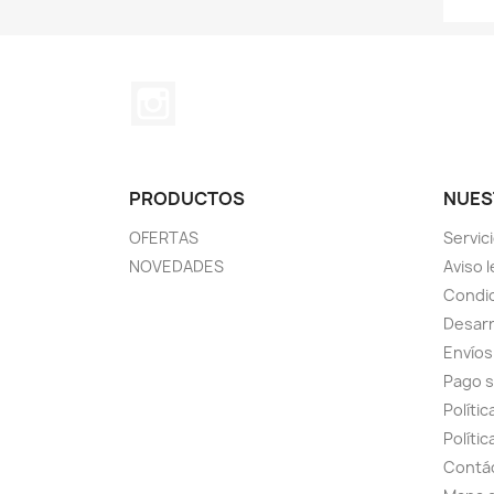
Instagram
PRODUCTOS
NUES
OFERTAS
Servic
NOVEDADES
Aviso l
Condic
Desarr
Envíos
Pago 
Políti
Polític
Contá