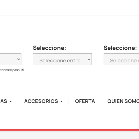
Seleccione:
Seleccione:
ltar este paso
TAS
ACCESORIOS
OFERTA
QUIEN SOM