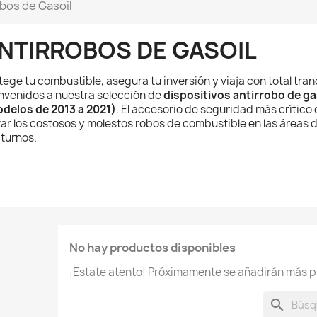
bos de Gasoil
NTIRROBOS DE GASOIL
tege tu combustible, asegura tu inversión y viaja con total tran
nvenidos a nuestra selección de
dispositivos antirrobo de ga
delos de 2013 a 2021)
. El accesorio de seguridad más crítico
tar los costosos y molestos robos de combustible en las áreas
turnos.
No hay productos disponibles
¡Estate atento! Próximamente se añadirán más p
search