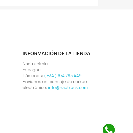
INFORMACIÓN DE LA TIENDA
Nactruck slu
Espagne
Llámenos:
( +34 ) 674 795 449
Envíenos un mensaje de correo
electrónico:
info@nactruck.com