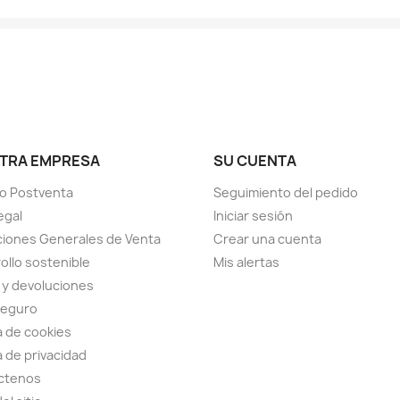
TRA EMPRESA
SU CUENTA
io Postventa
Seguimiento del pedido
egal
Iniciar sesión
iones Generales de Venta
Crear una cuenta
ollo sostenible
Mis alertas
 y devoluciones
seguro
ca de cookies
a de privacidad
ctenos