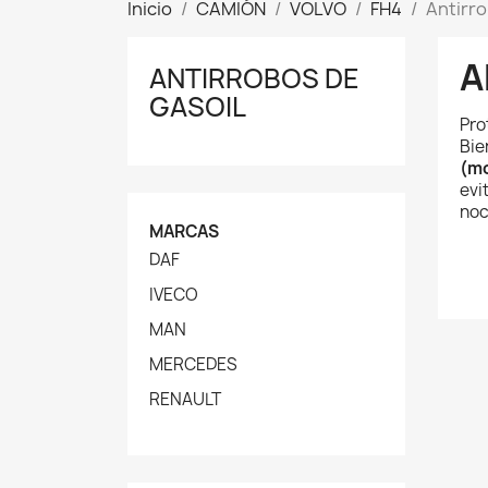
Inicio
CAMIÓN
VOLVO
FH4
Antirro
A
ANTIRROBOS DE
GASOIL
Pro
Bie
(mo
evi
noc
MARCAS
DAF
IVECO
MAN
MERCEDES
RENAULT