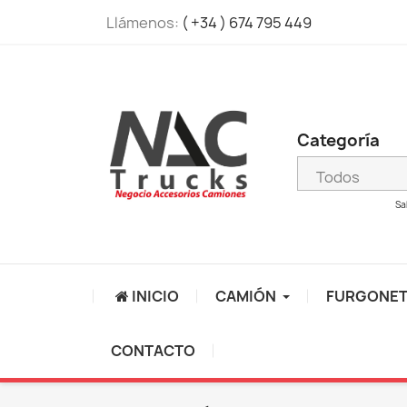
Llámenos:
( +34 ) 674 795 449
Categoría
Sa
INICIO
CAMIÓN
FURGONE
CONTACTO