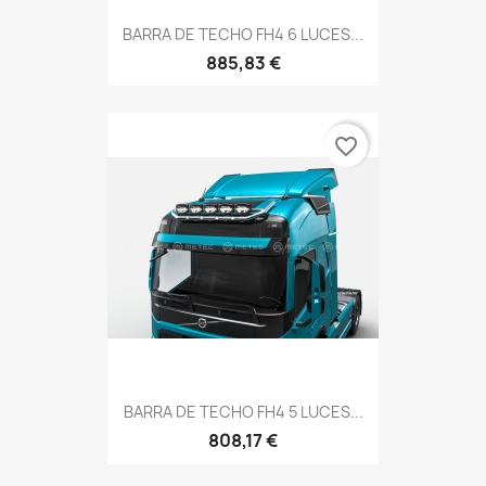
BARRA DE TECHO FH4 6 LUCES...
885,83 €
favorite_border
BARRA DE TECHO FH4 5 LUCES...
808,17 €