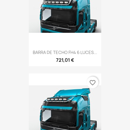
BARRA DE TECHO FH4 6 LUCES...
721,01 €
favorite_border