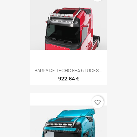
BARRA DE TECHO FH4 6 LUCES...
922,84 €
favorite_border