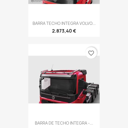
BARRA TECHO INTEGRA VOLVO...
2.873,40 €
favorite_border
BARRA DE TECHO INTEGRA -...