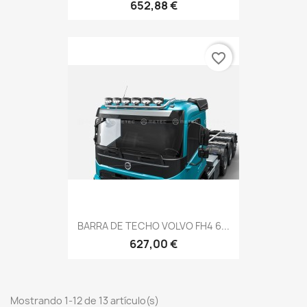
652,88 €
favorite_border
BARRA DE TECHO VOLVO FH4 6...
627,00 €
Mostrando 1-12 de 13 artículo(s)