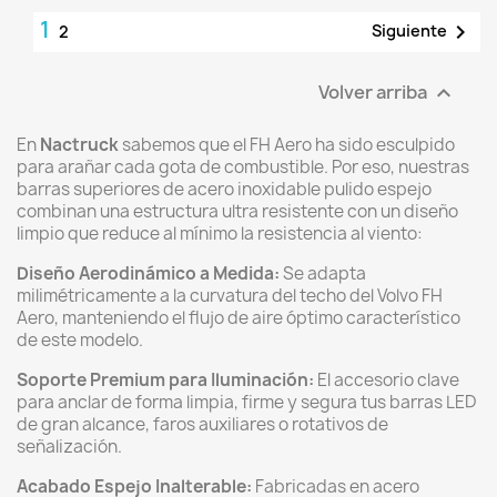
1

Siguiente
2
Volver arriba

En
Nactruck
sabemos que el FH Aero ha sido esculpido
para arañar cada gota de combustible. Por eso, nuestras
barras superiores de acero inoxidable pulido espejo
combinan una estructura ultra resistente con un diseño
limpio que reduce al mínimo la resistencia al viento:
Diseño Aerodinámico a Medida:
Se adapta
milimétricamente a la curvatura del techo del Volvo FH
Aero, manteniendo el flujo de aire óptimo característico
de este modelo.
Soporte Premium para Iluminación:
El accesorio clave
para anclar de forma limpia, firme y segura tus barras LED
de gran alcance, faros auxiliares o rotativos de
señalización.
Acabado Espejo Inalterable:
Fabricadas en acero