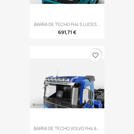
BARRA DE TECHO FH4 5 LUCES...
691,71 €
favorite_border
BARRA DE TECHO VOLVO FH4 6...