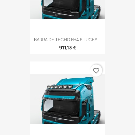
BARRA DE TECHO FH4 6 LUCES...
911,13 €
favorite_border