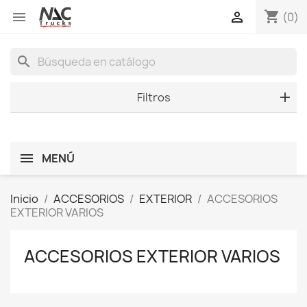
shopping_cart


(0)
search
Filtros
MENÚ
Inicio
ACCESORIOS
EXTERIOR
ACCESORIOS
EXTERIOR VARIOS
ACCESORIOS EXTERIOR VARIOS