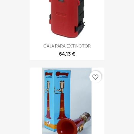
CAJA PARA EXTINCTOR
64,13 €
favorite_border