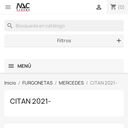
shopping_cart


(0)
search
Filtros
MENÚ
Inicio
FURGONETAS
MERCEDES
CITAN 2021-
CITAN 2021-