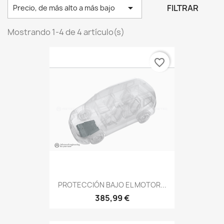

FILTRAR
Precio, de más alto a más bajo
Mostrando 1-4 de 4 artículo(s)
favorite_border
PROTECCIÓN BAJO EL MOTOR...
385,99 €