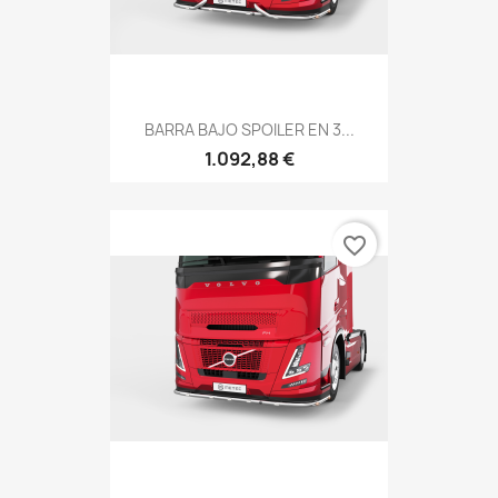
BARRA BAJO SPOILER EN 3...
1.092,88 €
favorite_border