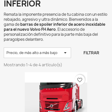
INFERIOR
Remata la imponente presencia de tu cabina con un estilo
rebajado, agresivo y ultra dinámico. Bienvenidos a la
gama de
barras de spoiler inferior de acero inoxidable
para el nuevo Volvo FH Aero
. El accesorio de
personalización definitivo para la parte más baja del
paragolpes delantero.

FILTRAR
Precio, de más alto a más bajo
Mostrando 1-4 de 4 artículo(s)
favorite_border