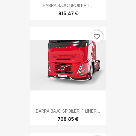
BARRA BAJO SPOILER T...
815,47 €
favorite_border
BARRA BAJO SPOILER K-LINER...
768,85 €