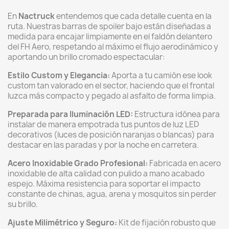
En
Nactruck
entendemos que cada detalle cuenta en la
ruta. Nuestras barras de spoiler bajo están diseñadas a
medida para encajar limpiamente en el faldón delantero
del FH Aero, respetando al máximo el flujo aerodinámico y
aportando un brillo cromado espectacular:
Estilo Custom y Elegancia:
Aporta a tu camión ese look
custom tan valorado en el sector, haciendo que el frontal
luzca más compacto y pegado al asfalto de forma limpia.
Preparada para Iluminación LED:
Estructura idónea para
instalar de manera empotrada tus puntos de luz LED
decorativos (luces de posición naranjas o blancas) para
destacar en las paradas y por la noche en carretera.
Acero Inoxidable Grado Profesional:
Fabricada en acero
inoxidable de alta calidad con pulido a mano acabado
espejo. Máxima resistencia para soportar el impacto
constante de chinas, agua, arena y mosquitos sin perder
su brillo.
Ajuste Milimétrico y Seguro:
Kit de fijación robusto que