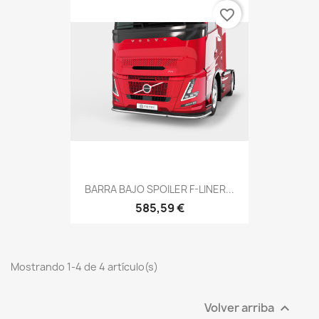
favorite_border
BARRA BAJO SPOILER F-LINER...
585,59 €
Mostrando 1-4 de 4 artículo(s)
Volver arriba
