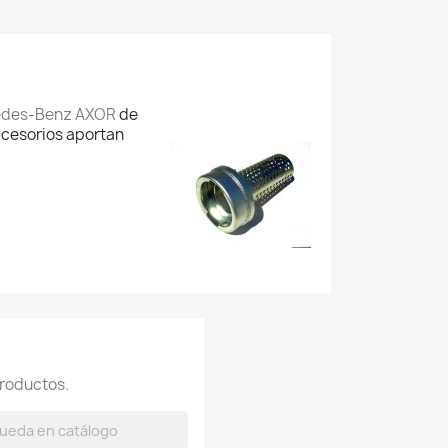
rcedes-Benz AXOR
de
accesorios aportan
roductos.