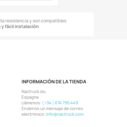
lta resistencia y son compatibles
 y fácil instalación
.
INFORMACIÓN DE LA TIENDA
Nactruck slu
Espagne
Llámenos:
( +34 ) 674 795 449
Envíenos un mensaje de correo
electrónico:
info@nactruck.com