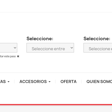
Seleccione:
Seleccione:
ltar este paso
TAS
ACCESORIOS
OFERTA
QUIEN SOM