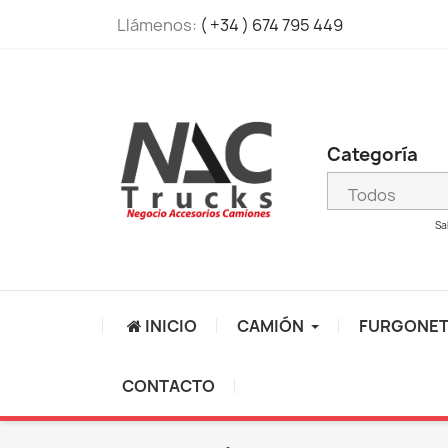
Llámenos:
( +34 ) 674 795 449
Categoría
Sa
INICIO
CAMIÓN
FURGONE
CONTACTO