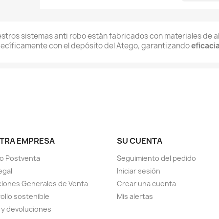
stros sistemas anti robo están fabricados con materiales de a
ecíficamente con el depósito del Atego, garantizando
eficacia
TRA EMPRESA
SU CUENTA
io Postventa
Seguimiento del pedido
egal
Iniciar sesión
iones Generales de Venta
Crear una cuenta
ollo sostenible
Mis alertas
 y devoluciones