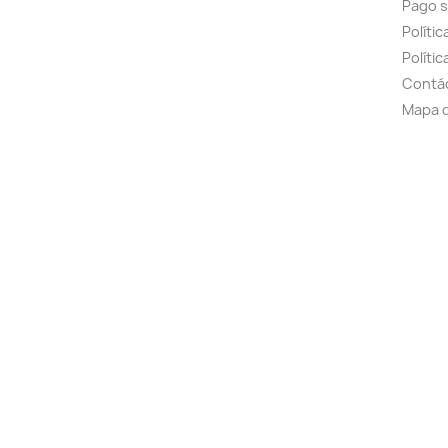
Pago 
Políti
Polític
Contá
Mapa d