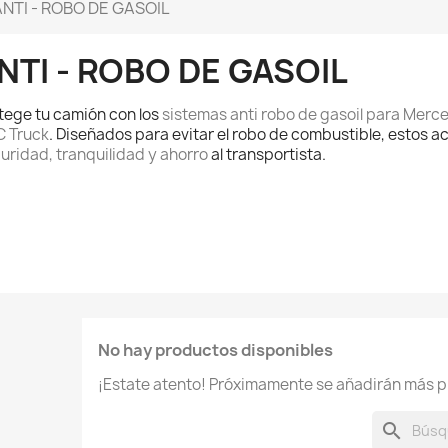
ANTI - ROBO DE GASOIL
NTI - ROBO DE GASOIL
tege tu camión con los
sistemas anti robo de gasoil para Me
 Truck
. Diseñados para evitar el robo de combustible, estos 
uridad, tranquilidad y ahorro
al transportista.
No hay productos disponibles
¡Estate atento! Próximamente se añadirán más p
search