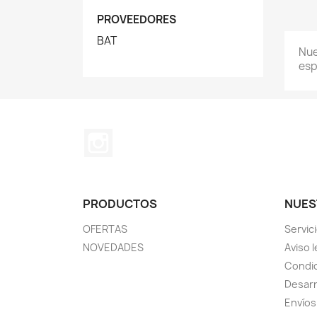
PROVEEDORES
BAT
Nue
esp
Instagram
PRODUCTOS
NUES
OFERTAS
Servic
NOVEDADES
Aviso l
Condic
Desarr
Envíos