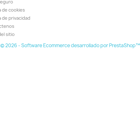
seguro
ca de cookies
a de privacidad
ctenos
el sitio
© 2026 - Software Ecommerce desarrollado por PrestaShop™