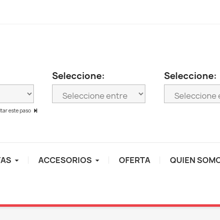
Seleccione:
Seleccione:
ltar este paso
TAS
ACCESORIOS
OFERTA
QUIEN SOM