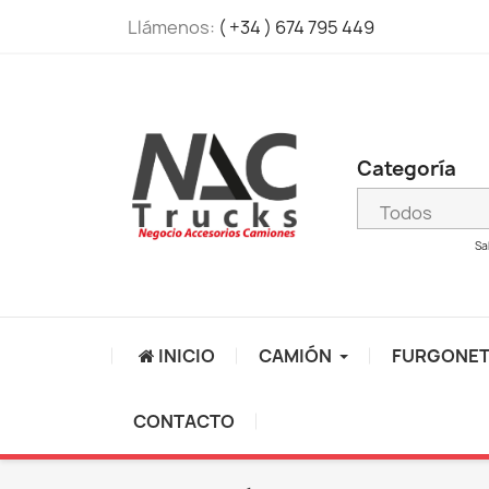
Llámenos:
( +34 ) 674 795 449
Categoría
Sa
INICIO
CAMIÓN
FURGONE
CONTACTO