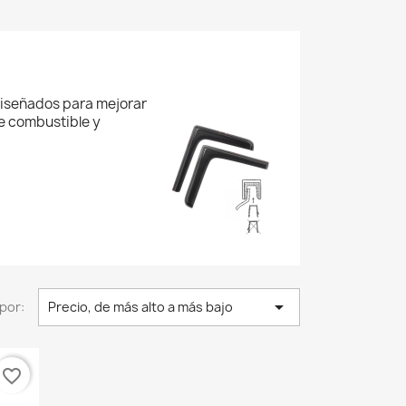
iseñados para mejorar
e combustible y

por:
Precio, de más alto a más bajo
favorite_border