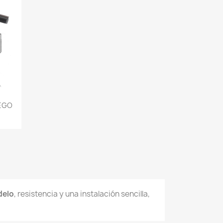
EGO
delo
, resistencia y una instalación sencilla,