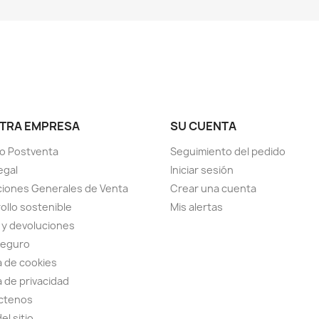
TRA EMPRESA
SU CUENTA
io Postventa
Seguimiento del pedido
egal
Iniciar sesión
iones Generales de Venta
Crear una cuenta
ollo sostenible
Mis alertas
 y devoluciones
seguro
ca de cookies
a de privacidad
ctenos
el sitio