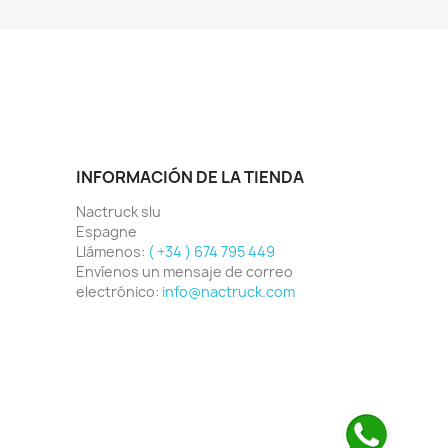
INFORMACIÓN DE LA TIENDA
Nactruck slu
Espagne
Llámenos:
( +34 ) 674 795 449
Envíenos un mensaje de correo
electrónico:
info@nactruck.com