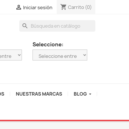
shopping_cart

Carrito
(0)
Iniciar sesión
search
Seleccione:
OS
NUESTRAS MARCAS
BLOG