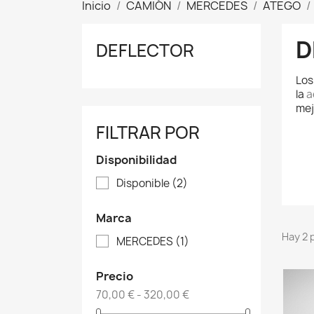
Inicio
CAMIÓN
MERCEDES
ATEGO
D
DEFLECTOR
Lo
la
a
mej
FILTRAR POR
Disponibilidad
Disponible
(2)
Marca
Hay 2 
MERCEDES
(1)
Precio
70,00 € - 320,00 €