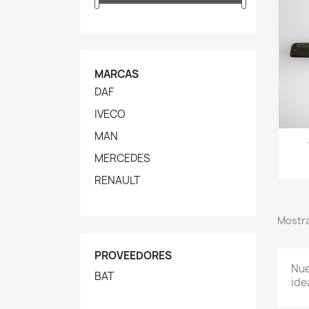
MARCAS
DAF
IVECO
MAN
MERCEDES
RENAULT
Mostra
PROVEEDORES
Nue
BAT
ide