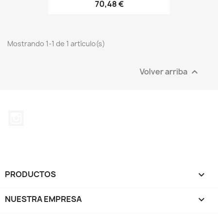
70,48 €
Mostrando 1-1 de 1 artículo(s)
Volver arriba

Instagram
PRODUCTOS

NUESTRA EMPRESA
