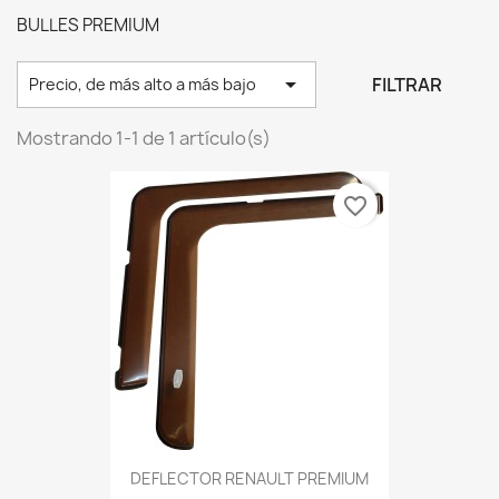
BULLES PREMIUM

FILTRAR
Precio, de más alto a más bajo
Mostrando 1-1 de 1 artículo(s)
favorite_border
DEFLECTOR RENAULT PREMIUM