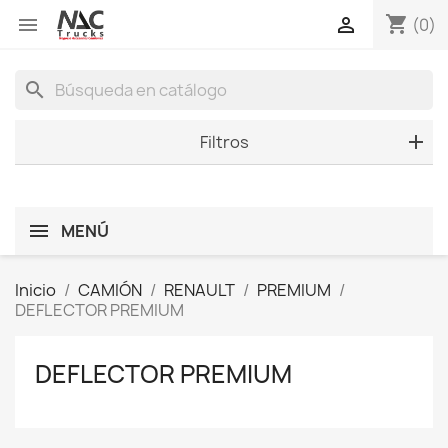
shopping_cart


(0)
search
Filtros
MENÚ
Inicio
CAMIÓN
RENAULT
PREMIUM
DEFLECTOR PREMIUM
DEFLECTOR PREMIUM